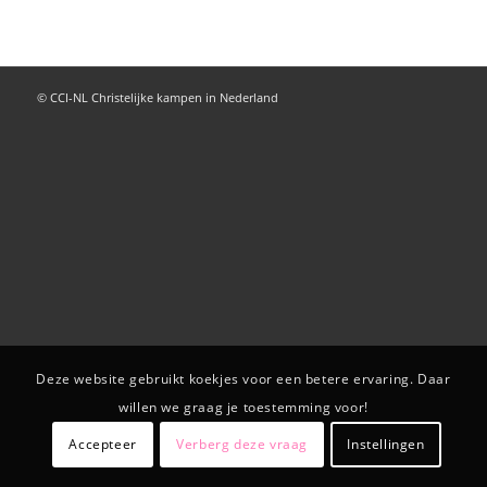
© CCI-NL Christelijke kampen in Nederland
Deze website gebruikt koekjes voor een betere ervaring. Daar
willen we graag je toestemming voor!
Accepteer
Verberg deze vraag
Instellingen