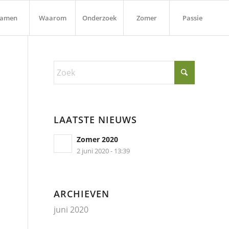
Samen
Waarom
Onderzoek
Zomer
Passie
LAATSTE NIEUWS
Zomer 2020
2 juni 2020 - 13:39
ARCHIEVEN
juni 2020