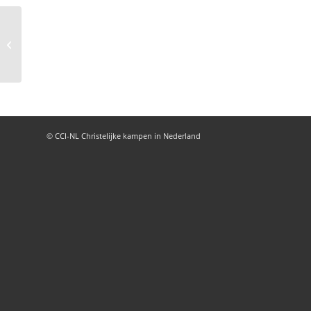
Vast&Zeker kampen
© CCI-NL Christelijke kampen in Nederland